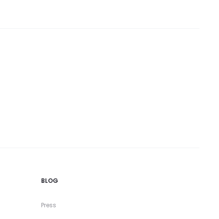
BLOG
Press