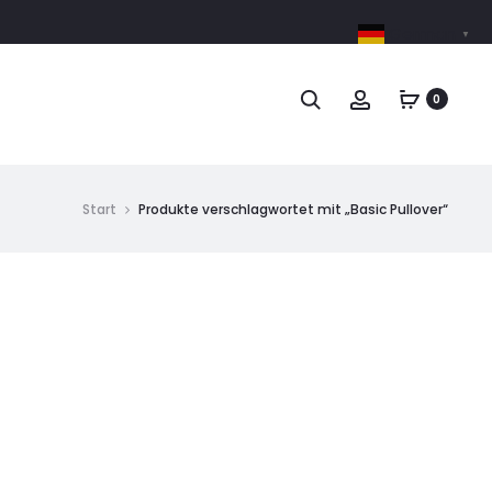
German
▼
0
Start
Produkte verschlagwortet mit „Basic Pullover“