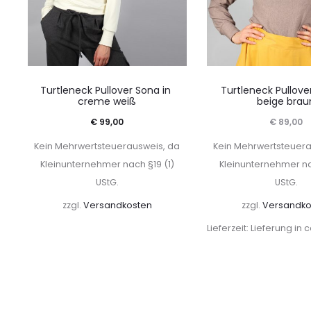
Turtleneck Pullover Sona in
Turtleneck Pullove
creme weiß
beige brau
€
99,00
€
89,00
Kein Mehrwertsteuerausweis, da
Kein Mehrwertsteuera
Kleinunternehmer nach §19 (1)
Kleinunternehmer na
UStG.
UStG.
zzgl.
Versandkosten
zzgl.
Versandko
Lieferzeit:
Lieferung in 