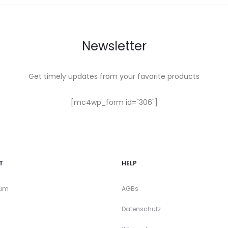
Newsletter
Get timely updates from your favorite products
[mc4wp_form id="306"]
T
HELP
sum
AGBs
Datenschutz