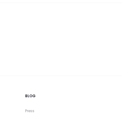
BLOG
Press