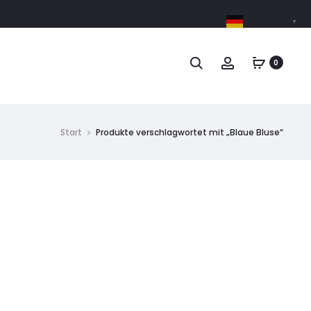
German
▼
0
Start
Produkte verschlagwortet mit „Blaue Bluse“