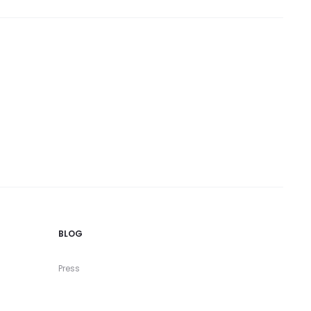
BLOG
Press