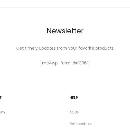
Newsletter
Get timely updates from your favorite products
[mc4wp_form id="306"]
T
HELP
sum
AGBs
Datenschutz