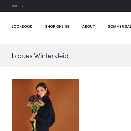
EUR
LOOKBOOK
SHOP ONLINE
ABOUT
SOMMER SA
blaues Winterkleid