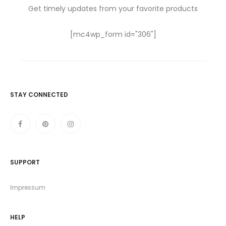
Get timely updates from your favorite products
[mc4wp_form id="306"]
STAY CONNECTED
SUPPORT
Impressum
HELP