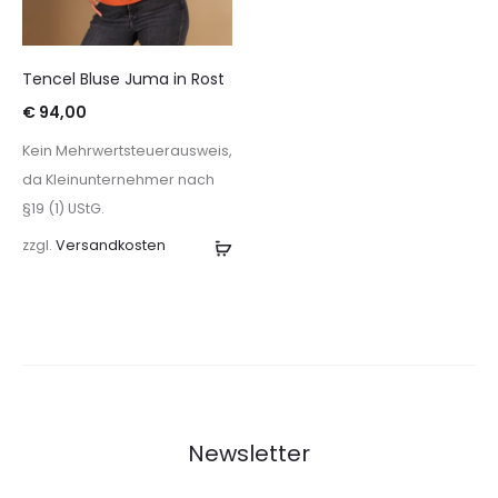
Tencel Bluse Juma in Rost
€
94,00
Kein Mehrwertsteuerausweis,
da Kleinunternehmer nach
§19 (1) UStG.
zzgl.
Versandkosten
Ausführung
wählen
Newsletter