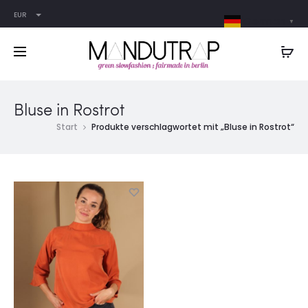
EUR
German
▼
Bluse in Rostrot
Start
Produkte verschlagwortet mit „Bluse in Rostrot“