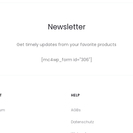
Newsletter
Get timely updates from your favorite products
[mc4wp_form id="306"]
T
HELP
sum
AGBs
Datenschutz