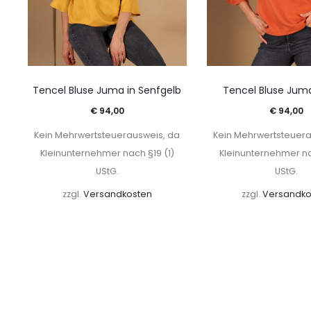
Tencel Bluse Juma in Senfgelb
Tencel Bluse Juma
€
94,00
€
94,00
Kein Mehrwertsteuerausweis, da
Kein Mehrwertsteuera
Kleinunternehmer nach §19 (1)
Kleinunternehmer na
UStG.
UStG.
zzgl.
Versandkosten
zzgl.
Versandko