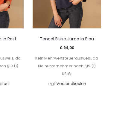
 in Rost
Tencel Bluse Juma in Blau
€
94,00
usweis, da
Kein Mehrwertsteuerausweis, da
ch §19 (1)
Kleinunternehmer nach §19 (1)
UStG.
sten
zzgl.
Versandkosten