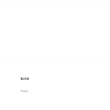
BLOG
Press