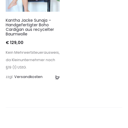
Kantha Jacke Sunaja –
Handgefertigter Boho
Cardigan aus recycelter
Baumwolle
€
129,00
Kein Mehrwertsteuerausweis,
da Kleinunternehmer nach
§19 (1) UStG.
zzgl.
Versandkosten
Ausführung
wählen