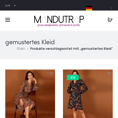
EUR
German
▼
gemustertes Kleid
Start
Produkte verschlagwortet mit „gemustertes Kleid“
21%