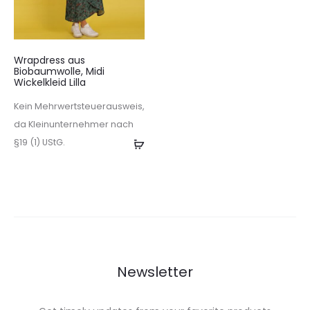
Wrapdress aus
Biobaumwolle, Midi
Wickelkleid Lilla
Kein Mehrwertsteuerausweis,
da Kleinunternehmer nach
§19 (1) UStG.
Weiterlesen
Newsletter