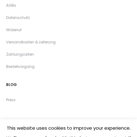
AGBs
Datenschutz
Widerruf
Versandkosten & Lieferung
Zahlungsarten
Bestellvorgang
BLOG
Press
This website uses cookies to improve your experience.
©2020 mandutrap