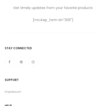
Get timely updates from your favorite products
[mc4wp_form id="306"]
STAY CONNECTED
SUPPORT
Impressum
HELP