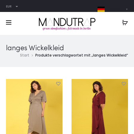
EUR
German
▼
langes Wickelkleid
Start
Produkte verschlagwortet mit „langes Wickelkleid“