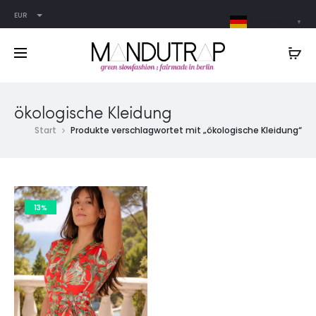
EUR
German
▼
ökologische Kleidung
Start
Produkte verschlagwortet mit „ökologische Kleidung“
13%