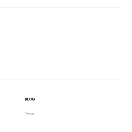
BLOG
Press