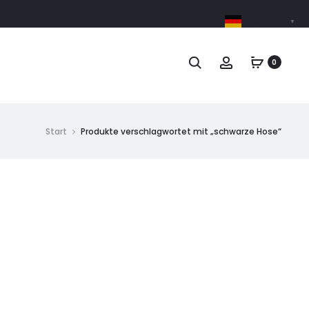
German
▼
0
Start
Produkte verschlagwortet mit „schwarze Hose“