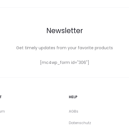
Newsletter
Get timely updates from your favorite products
[mc4wp_form id="306"]
T
HELP
sum
AGBs
Datenschutz