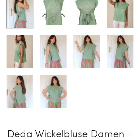
Deda Wickelbluse Damen –