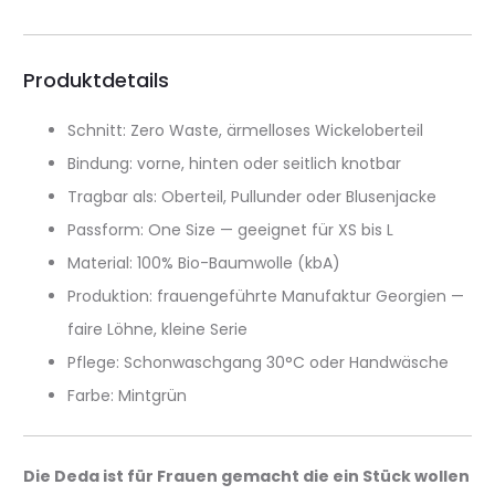
Produktdetails
Schnitt: Zero Waste, ärmelloses Wickeloberteil
Bindung: vorne, hinten oder seitlich knotbar
Tragbar als: Oberteil, Pullunder oder Blusenjacke
Passform: One Size — geeignet für XS bis L
Material: 100% Bio-Baumwolle (kbA)
Produktion: frauengeführte Manufaktur Georgien —
faire Löhne, kleine Serie
Pflege: Schonwaschgang 30°C oder Handwäsche
Farbe: Mintgrün
Die Deda ist für Frauen gemacht die ein Stück wollen