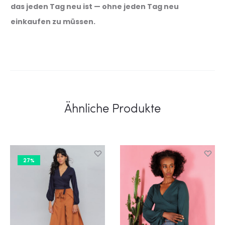
das jeden Tag neu ist — ohne jeden Tag neu
einkaufen zu müssen.
Ähnliche Produkte
27%