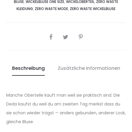
BLUSE
,
WICKELBLUSE ONE SIZE
,
WICKELOBERTEIL
,
ZERO WASTE
KLEIDUNG
,
ZERO WASTE MODE
,
ZERO WASTE WICKELBLUSE
SHARE
Beschreibung
Zusätzliche Informationen
Manche Oberteile kauft man weil sie praktisch sind. Die
Deda kaufst du weil du am zweiten Tag merkst dass du
sie schon wieder trägst — anders gebunden, anderer Look,
gleiche Bluse.