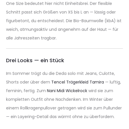
One Size bedeutet hier nicht Einheitsbrei. Der flexible
Schnitt passt sich Größen von XS bis L an — lässig oder
figurbetont, du entscheidest. Die Bio-Baumwolle (kbA) ist
weich, atmungsaktiv und angenehm auf der Haut — für
alle Jahreszeiten tragbar.
Drei Looks — ein Stück
Im Sommer trägt du die Deda solo mit Jeans, Culotte,
Shorts oder über dem
Tencel Trägerkleid Tamira
— luftig,
feminin, fertig. Zum
Nani Midi Wickelrock
wird sie zum
kompletten Outfit ohne Nachdenken. Im Winter über
einem Rollkragenpullover getragen wird sie zum Pullunder
— ein Layering-Detail das wärmt ohne zu überfordern.