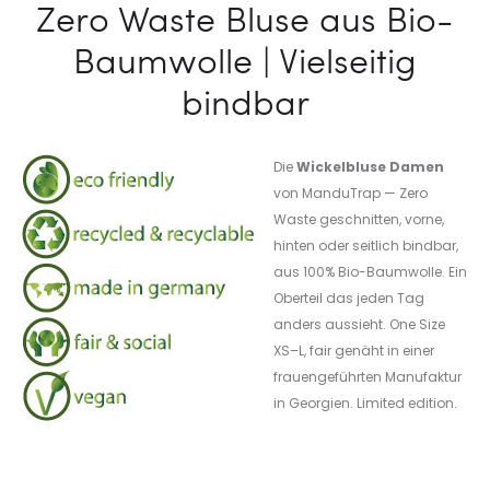
Zero Waste Bluse aus Bio-
Baumwolle | Vielseitig
bindbar
Die
Wickelbluse Damen
von ManduTrap — Zero
Waste geschnitten, vorne,
hinten oder seitlich bindbar,
aus 100% Bio-Baumwolle. Ein
Oberteil das jeden Tag
anders aussieht. One Size
XS–L, fair genäht in einer
frauengeführten Manufaktur
in Georgien. Limited edition.