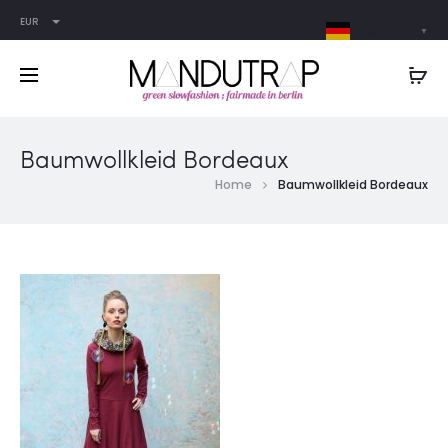
EUR
German
▼
Baumwollkleid Bordeaux
Home
Baumwollkleid Bordeaux