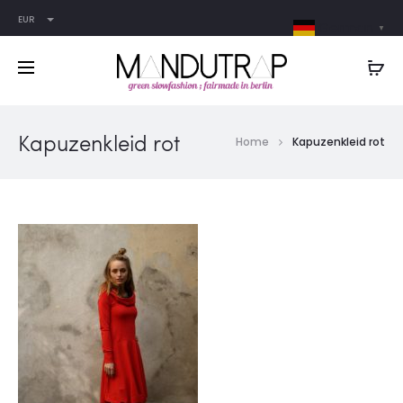
EUR
German
▼
Kapuzenkleid rot
Home
Kapuzenkleid rot