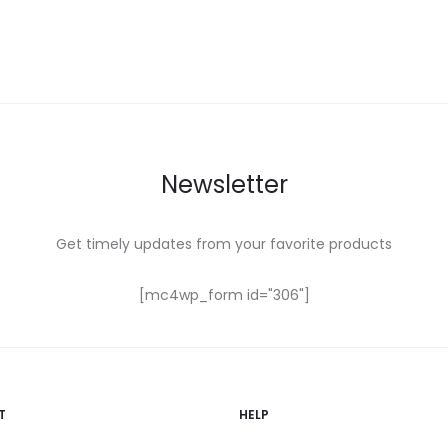
Newsletter
Get timely updates from your favorite products
[mc4wp_form id="306"]
T
HELP