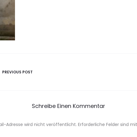
avigation
PREVIOUS POST
Schreibe Einen Kommentar
il-Adresse wird nicht veröffentlicht.
Erforderliche Felder sind mi