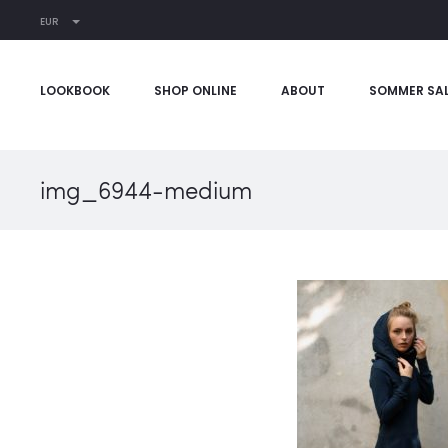
EUR
LOOKBOOK
SHOP ONLINE
ABOUT
SOMMER SA
img_6944-medium