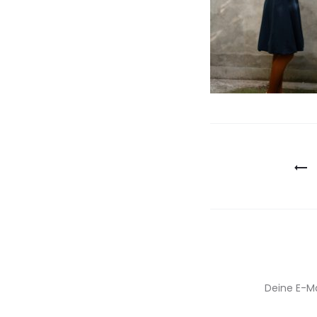
Beitragsn
Deine E-Ma