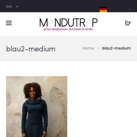
EUR
German
▼
blau2-medium
Home
blau2-medium