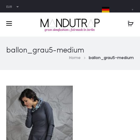
EUR
German
▼
ballon_grau5-medium
Home
ballon_grau5-medium