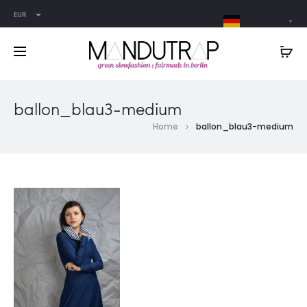
EUR
German
▼
ballon_blau3-medium
Home
ballon_blau3-medium