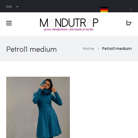
EUR
German
▼
Petrol1 medium
Home
Petrol1 medium