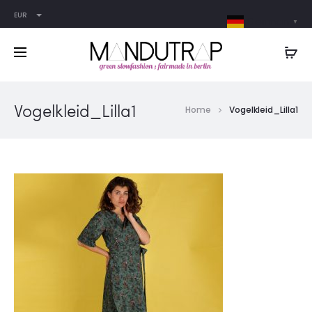
EUR
German
▼
Vogelkleid_Lilla1
Home
Vogelkleid_Lilla1