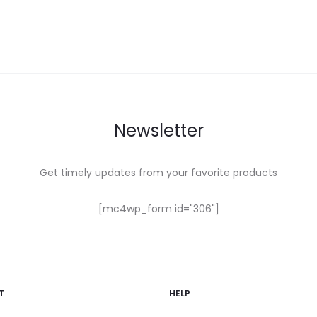
Newsletter
Get timely updates from your favorite products
[mc4wp_form id="306"]
T
HELP