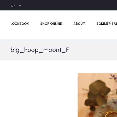
EUR
LOOKBOOK
SHOP ONLINE
ABOUT
SOMMER SA
big_hoop_moon1_F