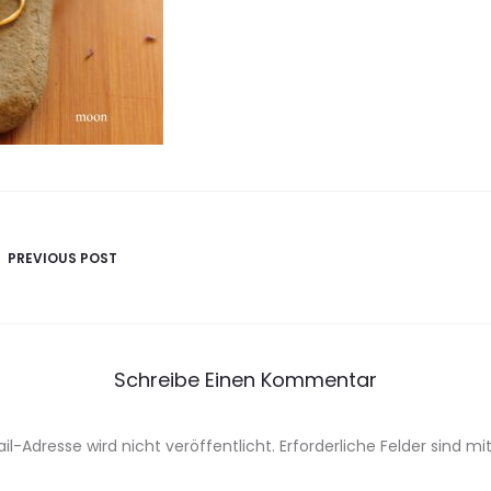
avigation
PREVIOUS POST
Schreibe Einen Kommentar
il-Adresse wird nicht veröffentlicht.
Erforderliche Felder sind mi