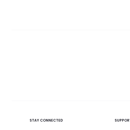
STAY CONNECTED
SUPPOR