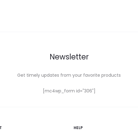
Newsletter
Get timely updates from your favorite products
[mc4wp_form id="306"]
T
HELP