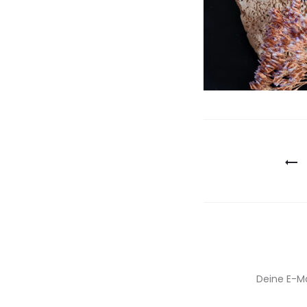
Beitragsn
Deine E-Ma