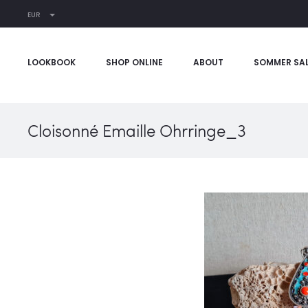
EUR
LOOKBOOK
SHOP ONLINE
ABOUT
SOMMER SA
Cloisonné Emaille Ohrringe_3