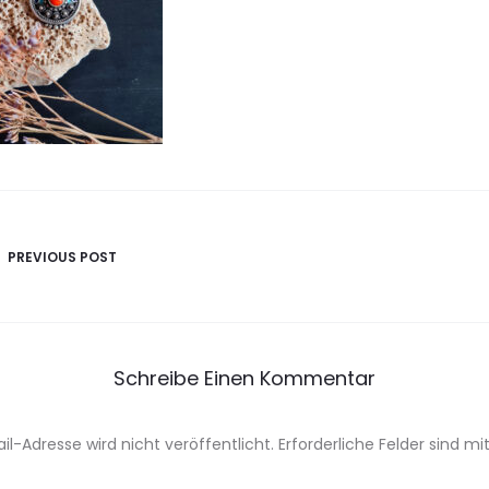
avigation
PREVIOUS POST
Schreibe Einen Kommentar
il-Adresse wird nicht veröffentlicht.
Erforderliche Felder sind mi