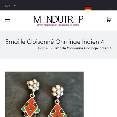
EUR
German
▼
Emaille Cloisonné Ohrringe Indien 4
Home
Emaille Cloisonné Ohrringe Indien 4