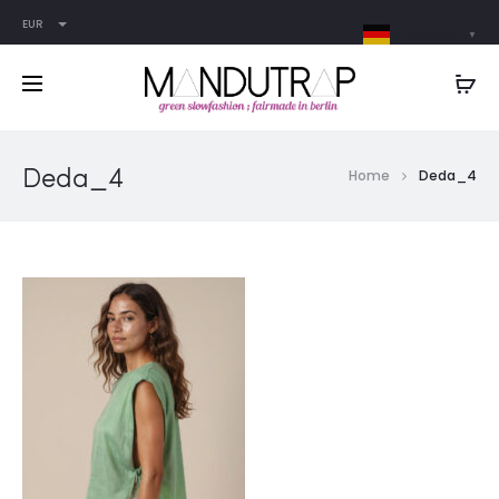
EUR
German
▼
Deda_4
Home
Deda_4