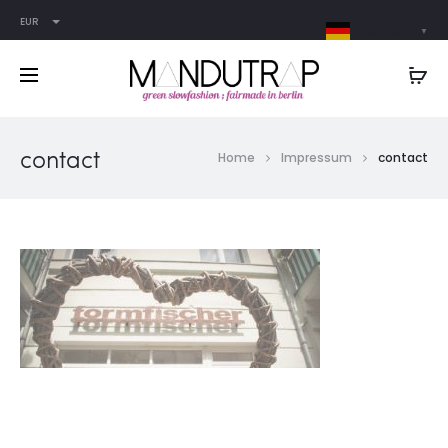
EUR
German
▼
contact
Home
Impressum
contact