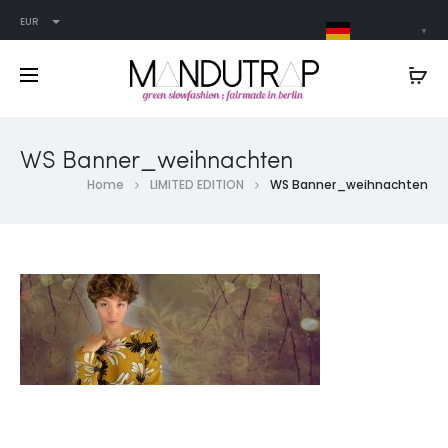
EUR
German
▼
WS Banner_weihnachten
Home
LIMITED EDITION
WS Banner_weihnachten