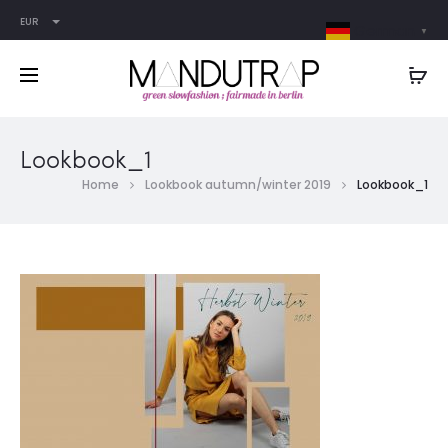
EUR
German
▼
Lookbook_1
Home
Lookbook autumn/winter 2019
Lookbook_1