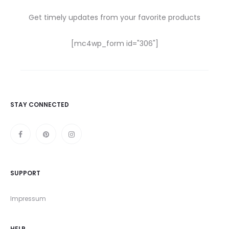
Get timely updates from your favorite products
[mc4wp_form id="306"]
STAY CONNECTED
SUPPORT
Impressum
HELP