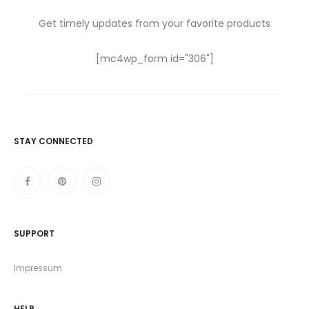
Get timely updates from your favorite products
[mc4wp_form id="306"]
STAY CONNECTED
SUPPORT
Impressum
HELP