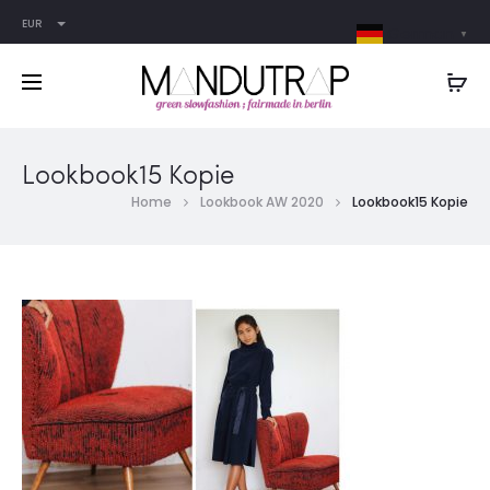
EUR
German
▼
Lookbook15 Kopie
Home
Lookbook AW 2020
Lookbook15 Kopie