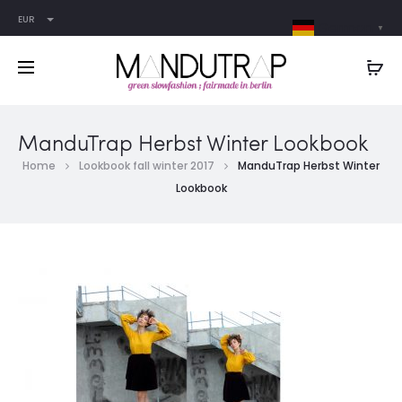
EUR
German
▼
ManduTrap Herbst Winter Lookbook
Home
Lookbook fall winter 2017
ManduTrap Herbst Winter
Lookbook