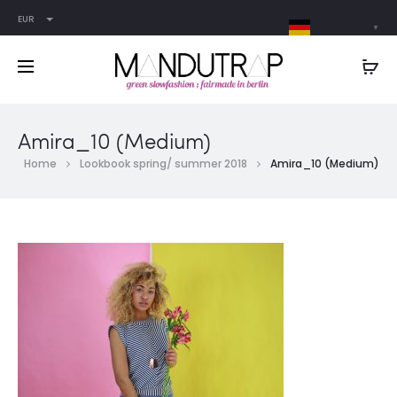
EUR
German
▼
Amira_10 (Medium)
Home
Lookbook spring/ summer 2018
Amira_10 (Medium)