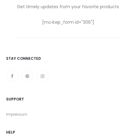
Get timely updates from your favorite products
[mc4wp_form id="306"]
STAY CONNECTED
SUPPORT
Impressum
HELP