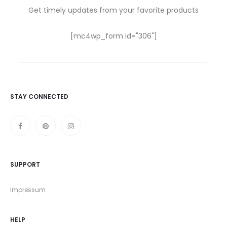
Get timely updates from your favorite products
[mc4wp_form id="306"]
STAY CONNECTED
SUPPORT
Impressum
HELP