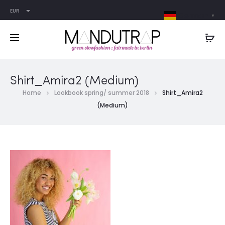
EUR
German
▼
Shirt_Amira2 (Medium)
Home
Lookbook spring/ summer 2018
Shirt_Amira2
(Medium)