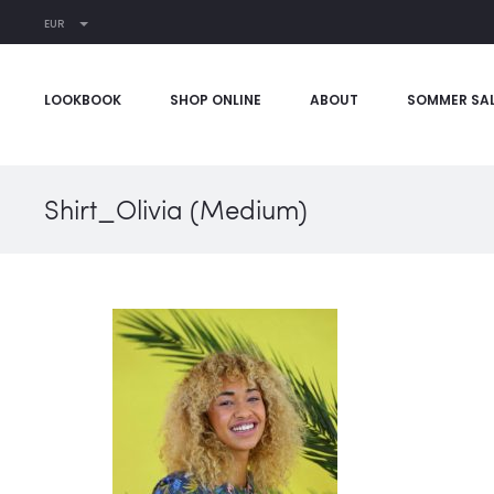
EUR
LOOKBOOK
SHOP ONLINE
ABOUT
SOMMER SA
Shirt_Olivia (Medium)