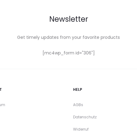
Newsletter
Get timely updates from your favorite products
[mc4wp_form id="306"]
T
HELP
sum
AGBs
Datenschutz
Widerruf