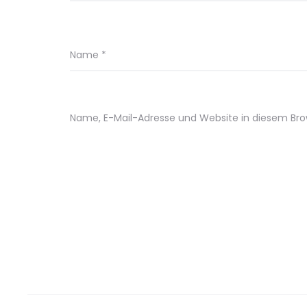
Name
*
Name, E-Mail-Adresse und Website in diesem Br