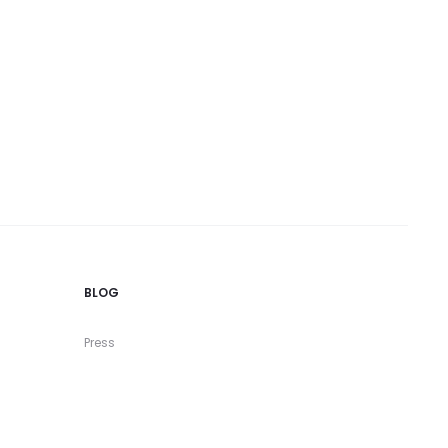
BLOG
Press