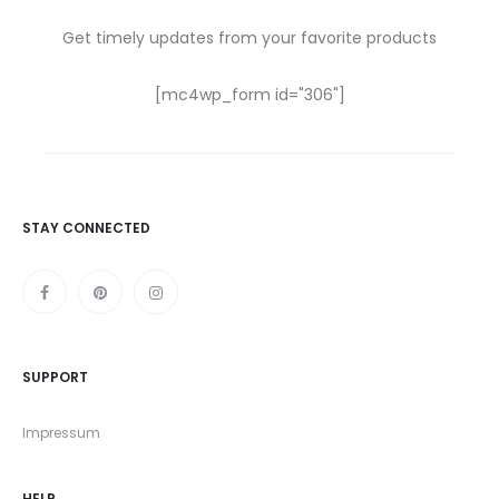
Get timely updates from your favorite products
[mc4wp_form id="306"]
STAY CONNECTED
SUPPORT
Impressum
HELP