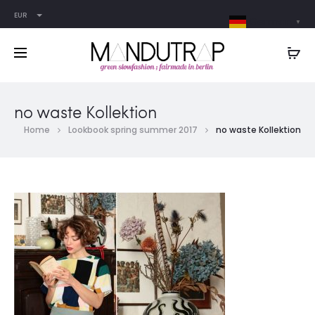
EUR
German
▼
no waste Kollektion
Home
Lookbook spring summer 2017
no waste Kollektion