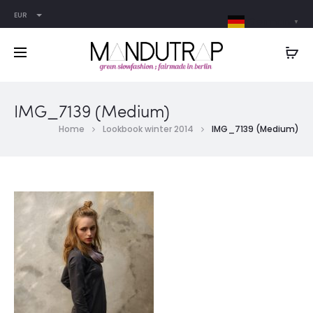
EUR
German
▼
IMG_7139 (Medium)
Home
Lookbook winter 2014
IMG_7139 (Medium)