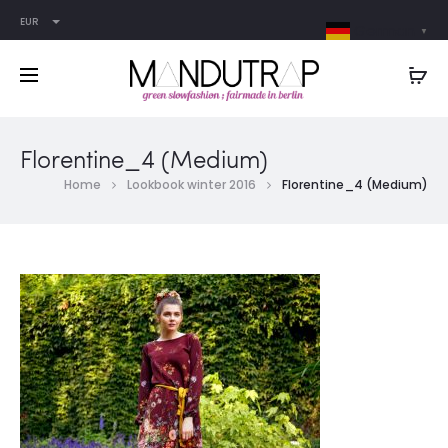
EUR
German
▼
Florentine_4 (Medium)
Home
Lookbook winter 2016
Florentine_4 (Medium)