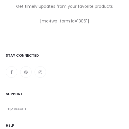
Get timely updates from your favorite products
[mc4wp_form id="306"]
STAY CONNECTED
SUPPORT
Impressum
HELP