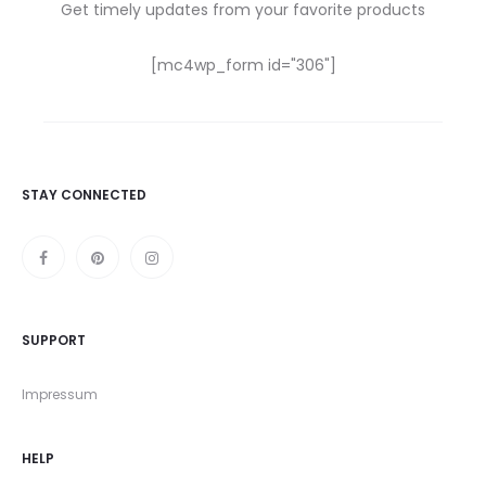
Get timely updates from your favorite products
[mc4wp_form id="306"]
STAY CONNECTED
SUPPORT
Impressum
HELP