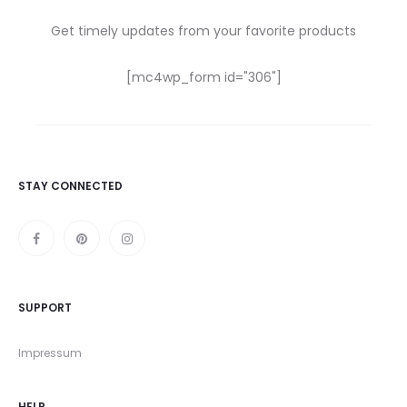
Get timely updates from your favorite products
[mc4wp_form id="306"]
STAY CONNECTED
SUPPORT
Impressum
HELP