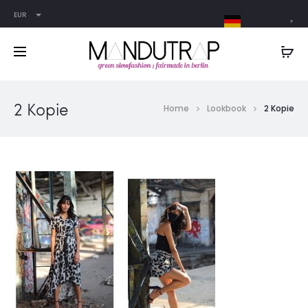
EUR
German
▼
2 Kopie
Home
Lookbook
2 Kopie