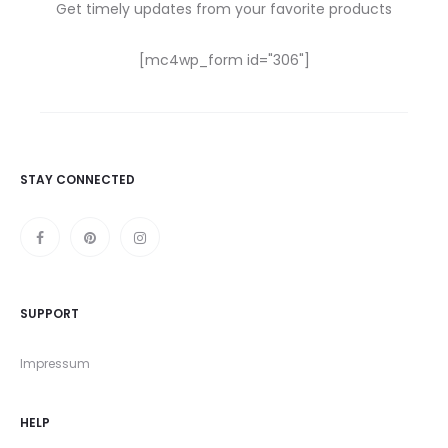
Get timely updates from your favorite products
[mc4wp_form id="306"]
STAY CONNECTED
SUPPORT
Impressum
HELP