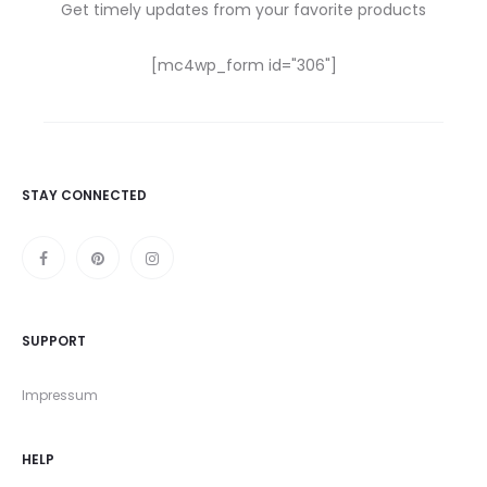
Get timely updates from your favorite products
[mc4wp_form id="306"]
STAY CONNECTED
SUPPORT
Impressum
HELP