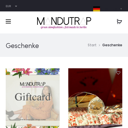
EUR
German
▼
Geschenke
Start
Geschenke