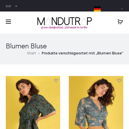
EUR
German
▼
Blumen Bluse
Start
Produkte verschlagwortet mit „Blumen Bluse“