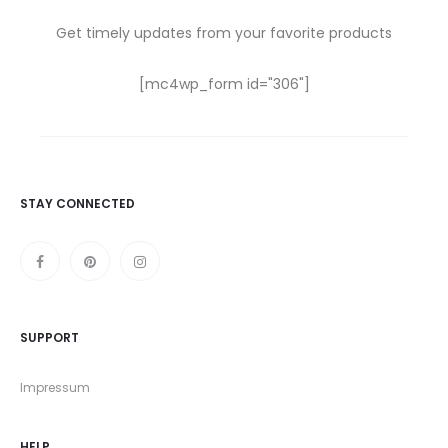
Get timely updates from your favorite products
[mc4wp_form id="306"]
STAY CONNECTED
SUPPORT
Impressum
HELP