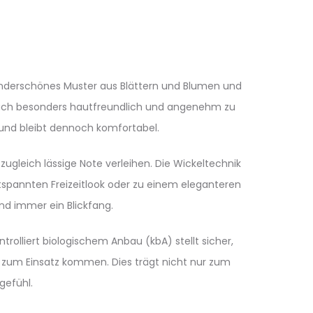
 wunderschönes Muster aus Blättern und Blumen und
rn auch besonders hautfreundlich und angenehm zu
 und bleibt dennoch komfortabel.
zugleich lässige Note verleihen. Die Wickeltechnik
tspannten Freizeitlook oder zu einem eleganteren
und immer ein Blickfang.
olliert biologischem Anbau (kbA) stellt sicher,
zum Einsatz kommen. Dies trägt nicht nur zum
gefühl.