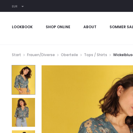
EUR
LOOKBOOK
SHOP ONLINE
ABOUT
SOMMER SA
Start
Frauen/Diverse
Oberteile
Tops / Shirts
Wickelblus