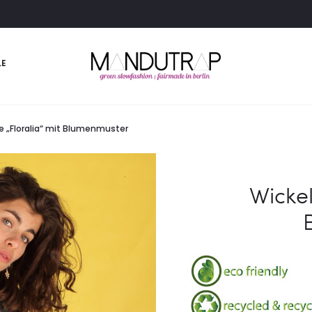
LE
e „Floralia“ mit Blumenmuster
Wickel