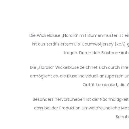
Die Wickelbluse „Floralia“ mit Blumenmuster ist 
ist aus zertifiziertem Bio-Baumwolljersey (kbA)
tragen. Durch den Elasthan-Ante
Die „Floralia“ Wickelbluse zeichnet sich durch ih
ermöglicht es, die Bluse individuell anzupassen
Outfit kombiniert, die 
Besonders hervorzuheben ist der Nachhaltigkeit
dass bei der Produktion umweltfreundliche M
Schutz