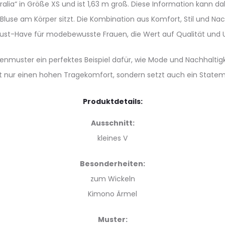
oralia“ in Größe XS und ist 1,63 m groß. Diese Information kann
use am Körper sitzt. Die Kombination aus Komfort, Stil und Nach
t-Have für modebewusste Frauen, die Wert auf Qualität und U
lumenmuster ein perfektes Beispiel dafür, wie Mode und Nachhal
cht nur einen hohen Tragekomfort, sondern setzt auch ein Stat
Produktdetails:
Ausschnitt:
kleines V
Besonderheiten:
zum Wickeln
Kimono Ärmel
Muster: