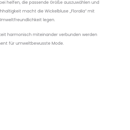
 dabei helfen, die passende Größe auszuwählen und
haltigkeit macht die Wickelbluse „Floralia“ mit
mweltfreundlichkeit legen.
tigkeit harmonisch miteinander verbunden werden
ement für umweltbewusste Mode.