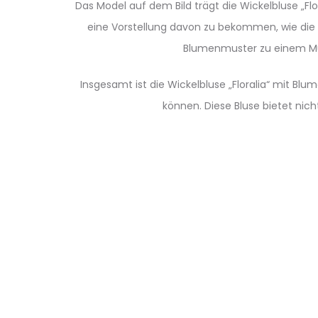
Das Model auf dem Bild trägt die Wickelbluse „Fl
eine Vorstellung davon zu bekommen, wie die Bl
Blumenmuster zu einem Mus
Insgesamt ist die Wickelbluse „Floralia“ mit B
können. Diese Bluse bietet ni