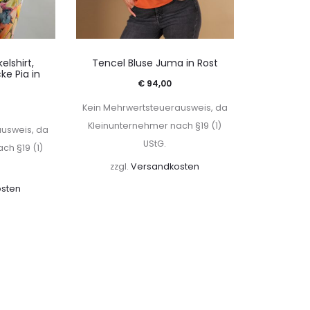
elshirt,
Tencel Bluse Juma in Rost
ke Pia in
€
94,00
Kein Mehrwertsteuerausweis, da
Kleinunternehmer nach §19 (1)
ausweis, da
UStG.
ch §19 (1)
zzgl.
Versandkosten
sten