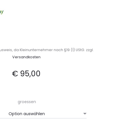
sweis, da Kleinunternehmer nach §19 (1) UStG.
zzgl.
Versandkosten
€
95,00
groessen