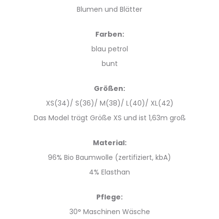
Blumen und Blätter
Farben:
blau petrol
bunt
Größen:
XS(34)/ S(36)/ M(38)/ L(40)/ XL(42)
Das Model trägt Größe XS und ist 1,63m groß
Material:
96% Bio Baumwolle (zertifiziert, kbA)
4% Elasthan
Pflege:
30° Maschinen Wäsche