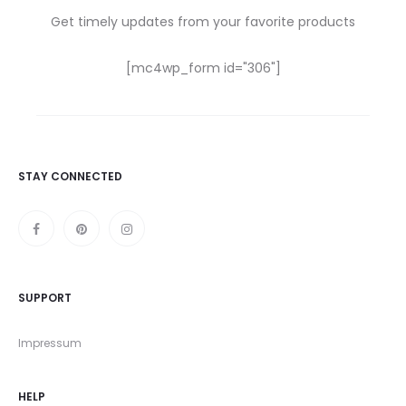
Get timely updates from your favorite products
[mc4wp_form id="306"]
STAY CONNECTED
SUPPORT
Impressum
HELP