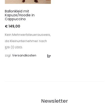
Ballonkleid mit
Kapuze/Hoodie in
Cappuccino
€
149,00
Kein Mehrwertsteuerausweis,
da Kleinunternehmer nach
§19 (1) UStG.
zzgl.
Versandkosten
Ausführung
wählen
Newsletter