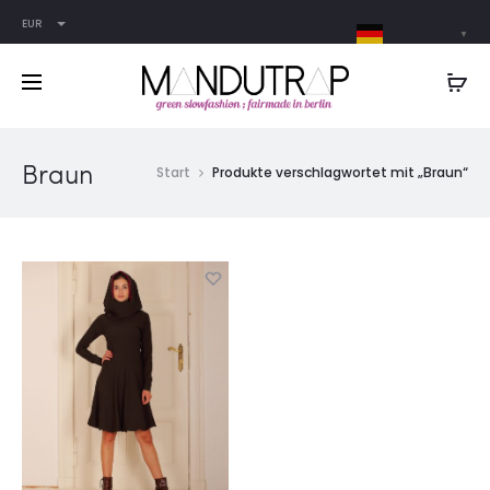
EUR
German
▼
Braun
Start
Produkte verschlagwortet mit „Braun“