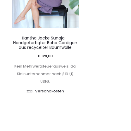
Kantha Jacke Sunaja –
Handgefertigter Boho Cardigan
aus recycelter Baumwolle
€
129,00
Kein Mehrwertsteuerausweis, da
Kleinunternehmer nach §19 (1)
UStG.
zzgl.
Versandkosten