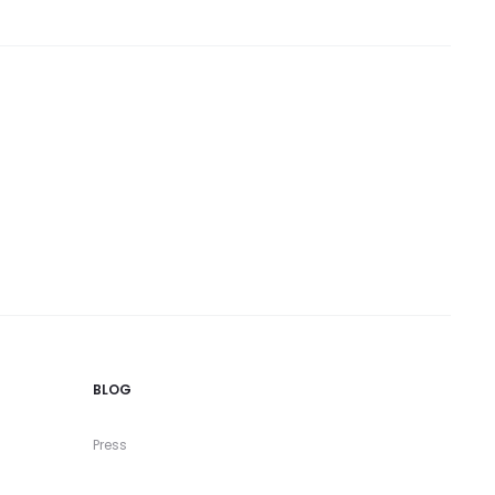
BLOG
Press