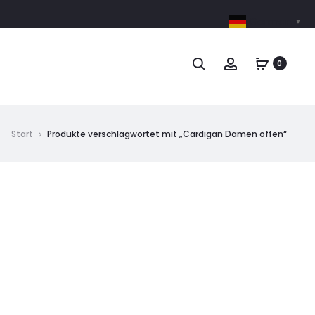
German
▼
0
Start
Produkte verschlagwortet mit „Cardigan Damen offen“