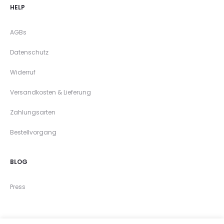
HELP
AGBs
Datenschutz
Widerruf
Versandkosten & Lieferung
Zahlungsarten
Bestellvorgang
BLOG
Press