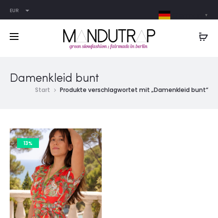
EUR
German
▼
Damenkleid bunt
Start
Produkte verschlagwortet mit „Damenkleid bunt“
13%