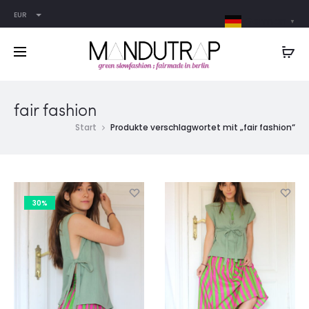
EUR
German
▼
fair fashion
Start
Produkte verschlagwortet mit „fair fashion“
30%