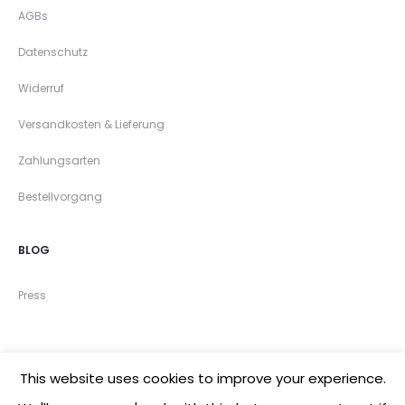
AGBs
Datenschutz
Widerruf
Versandkosten & Lieferung
Zahlungsarten
Bestellvorgang
BLOG
Press
This website uses cookies to improve your experience.
©2020 mandutrap