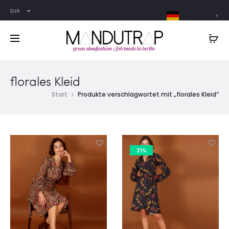
EUR
German
▼
florales Kleid
Start
Produkte verschlagwortet mit „florales Kleid“
21%