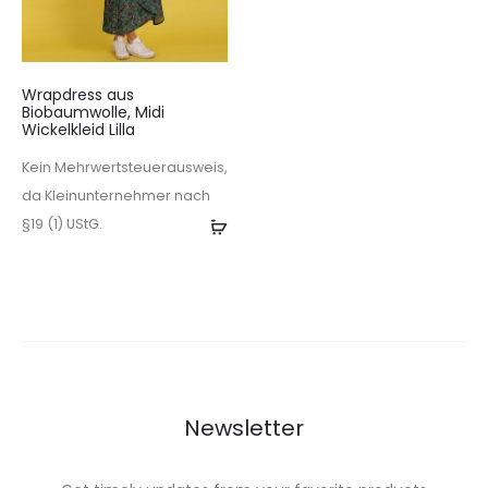
Wrapdress aus
Biobaumwolle, Midi
Wickelkleid Lilla
Kein Mehrwertsteuerausweis,
da Kleinunternehmer nach
§19 (1) UStG.
Weiterlesen
Newsletter