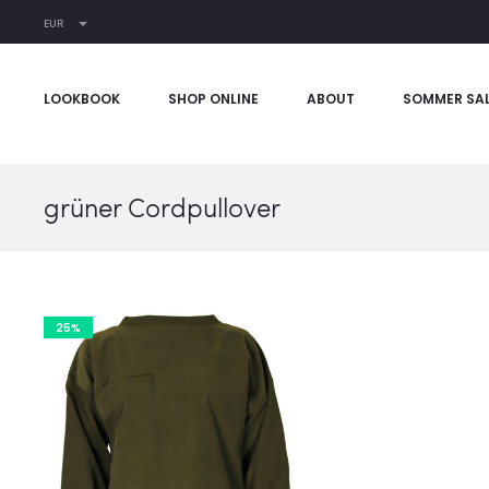
EUR
LOOKBOOK
SHOP ONLINE
ABOUT
SOMMER SA
grüner Cordpullover
25%