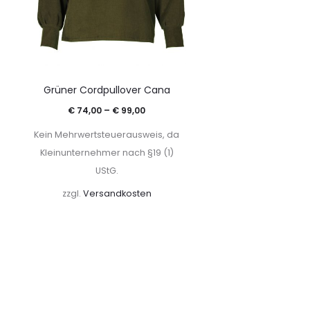
Grüner Cordpullover Cana
€
74,00
–
€
99,00
Kein Mehrwertsteuerausweis, da
Kleinunternehmer nach §19 (1)
UStG.
zzgl.
Versandkosten