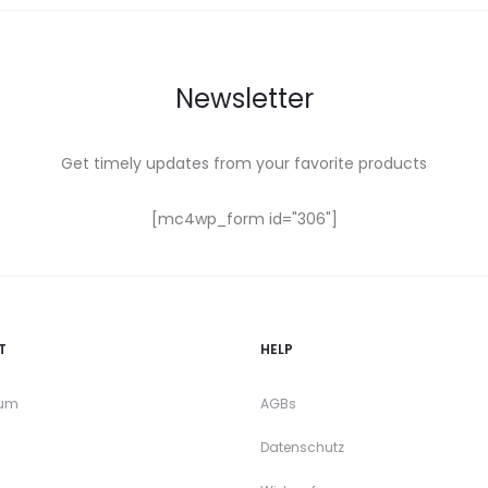
Newsletter
Get timely updates from your favorite products
[mc4wp_form id="306"]
T
HELP
sum
AGBs
Datenschutz