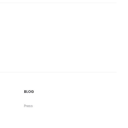
BLOG
Press