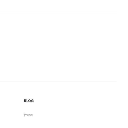
BLOG
Press