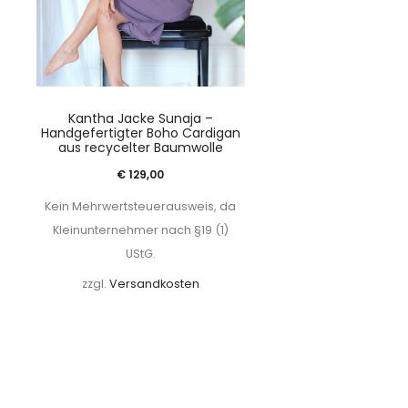
Kantha Jacke Sunaja –
Handgefertigter Boho Cardigan
aus recycelter Baumwolle
€
129,00
Kein Mehrwertsteuerausweis, da
Kleinunternehmer nach §19 (1)
UStG.
zzgl.
Versandkosten