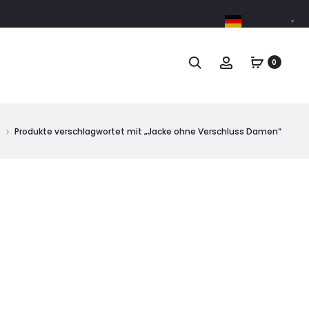
German
▼
0
t
Produkte verschlagwortet mit „Jacke ohne Verschluss Damen“