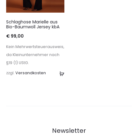
Schlaghose Marielle aus
Bio-Baumwoll Jersey kbA
€
99,00
Kein Mehrwertsteuerausweis,
da Kleinunternehmer nach
§19 (1) UStG.
zzgl.
Versandkosten
Ausführung
wählen
Newsletter