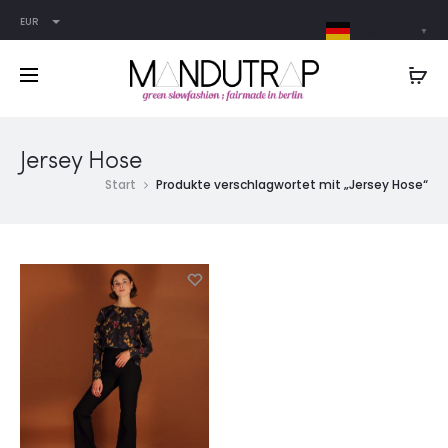
EUR
German
▼
Jersey Hose
Start
Produkte verschlagwortet mit „Jersey Hose“