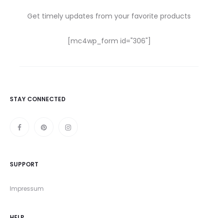
Get timely updates from your favorite products
[mc4wp_form id="306"]
STAY CONNECTED
SUPPORT
Impressum
HELP